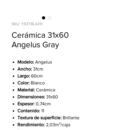
SKU: Y63T8L4211
Cerámica 31x60
Angelus Gray
Modelo:
Angelus
Ancho:
31cm
Largo:
60cm
Color:
Blanco
Material:
Cerámica
Dimensiones:
31x60
Espesor:
0,74cm
Contenido:
11
Textura de superficie:
Brillante
Rendimiento:
2,03m²/caja