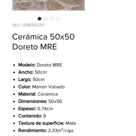
SKU: 139B4B3211
Cerámica 50x50
Doreto MRE
Modelo:
Doreto MRE
Ancho:
50cm
Largo:
50cm
Color:
Marron Variado
Material:
Cerámica
Dimensiones:
50x50
Espesor:
0,74cm
Contenido:
9
Textura de superficie:
Mate
Rendimiento:
2,33m²/caja