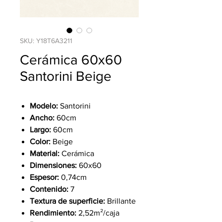
SKU: Y18T6A3211
Cerámica 60x60
Santorini Beige
Modelo:
Santorini
Ancho:
60cm
Largo:
60cm
Color:
Beige
Material:
Cerámica
Dimensiones:
60x60
Espesor:
0,74cm
Contenido:
7
Textura de superficie:
Brillante
Rendimiento:
2,52m²/caja