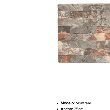
Modelo:
Montreal
Ancho:
25cm