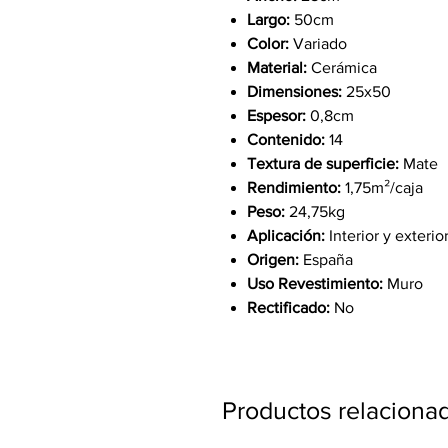
Largo:
50cm
Color:
Variado
Material:
Cerámica
Dimensiones:
25x50
Espesor:
0,8cm
Contenido:
14
Textura de superficie:
Mate
Rendimiento:
1,75m²/caja
Peso:
24,75kg
Aplicación:
Interior y exteri
Origen:
España
Uso Revestimiento:
Muro
Rectificado:
No
Productos relaciona