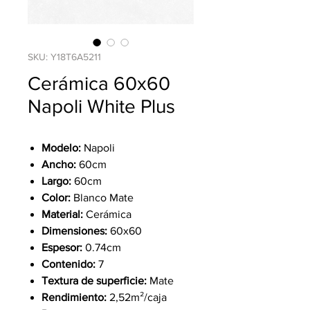
SKU: Y18T6A5211
Cerámica 60x60
Napoli White Plus
Modelo:
Napoli
Ancho:
60cm
Largo:
60cm
Color:
Blanco Mate
Material:
Cerámica
Dimensiones:
60x60
Espesor:
0.74cm
Contenido:
7
Textura de superficie:
Mate
Rendimiento:
2,52m²/caja