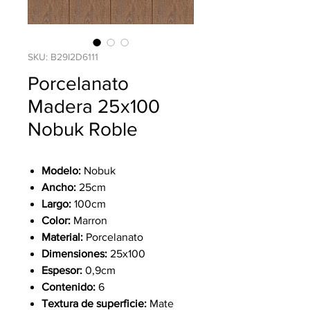
SKU: B29I2D6111
Porcelanato
Madera 25x100
Nobuk Roble
Modelo:
Nobuk
Ancho:
25cm
Largo:
100cm
Color:
Marron
Material:
Porcelanato
Dimensiones:
25x100
Espesor:
0,9cm
Contenido:
6
Textura de superficie:
Mate